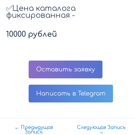
✅Цена каталога
фиксированная -
10000 рублей
Оставить заявку
Написать в Telegram
←
Предыдущая
Следующая Запись
Навигация
Запись
→
по